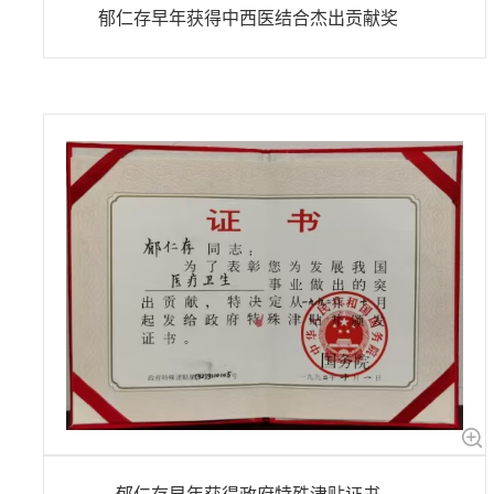
郁仁存早年获得中西医结合杰出贡献奖