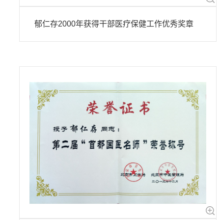
郁仁存2000年获得干部医疗保健工作优秀奖章