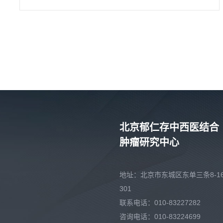
北京郁仁存中西医结合
肿瘤研究中心
地址：北京市东城区东单三条8-16
301
联系电话：010-83227282
咨询电话：010-83224699