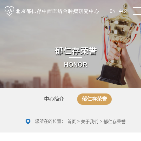
EN
中文
郁仁存荣誉
HONOR
中心简介
郁仁存荣誉
您所在的位置：
>
>
首页
关于我们
郁仁存荣誉