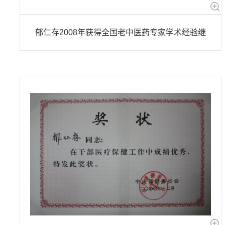
郁仁存2008年获得全国老中医药专家学术经验继承指