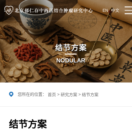
EN
中文
结节方案
NODULAR
您所在的位置：
>
>
首页
研究方案
结节方案
结节方案