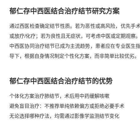
郁仁存中西医结
合治疗
结节
研究方案
通过西医检查确定结节性质。若为恶性或高风险，优先手
或放疗/化疗；若为良性且无症状，可考虑中医或定期观察
中西医协同治疗结节已成为主流趋势，患者应在专业医生
导下，根据自身情况制定个性化方案，而非简单比较优劣。
郁仁存中西医结合治疗
结节
的优势
个体化方案治疗肺结节，术后用中药缓解咳嗽
避免盲目治疗：不推荐单纯依赖偏方或拒绝必要手术
无论选择哪种疗法，均需通过影像学监测结节变化