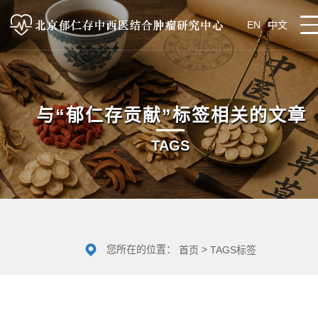
EN
中文
与
“郁仁存贡献”
标签相关的文章
TAGS
您所在的位置：
>
首页
TAGS标签