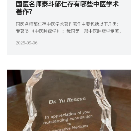
国医名师泰斗郁仁存有哪些中医学术
著作？
国医名师郁仁存中医学术著作著作主要包括以下几类：
专著类‌ 《中医肿瘤学》 ‌：我国第一部中医肿瘤学专著，
分为上下两册，系统阐述了中医治疗肿瘤的理论与实
2025-09-06
践。‌