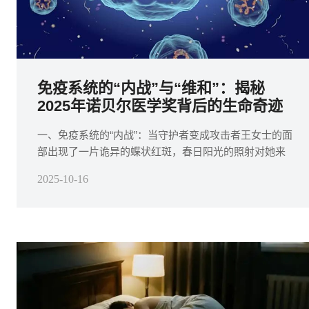
免疫系统的“内战”与“维和”：揭秘
2025年诺贝尔医学奖背后的生命奇迹
一、免疫系统的“内战”：当守护者变成攻击者王女士的面
部出现了一片诡异的蝶状红斑，春日阳光的照射对她来
说不再是温暖，而是灼痛与加重的溃烂信号——这是系
2025-10-16
统性红斑狼疮