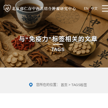
EN
中文
与
“免疫力”
标签相关的文章
TAGS
您所在的位置：
>
首页
TAGS标签