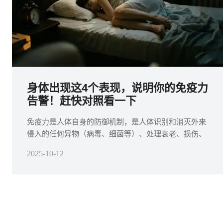
身体出现这4个表现，说明你的免疫力
告警！赶快对照看一下
免疫力是人体自身的防御机制，是人体识别和消灭外来
侵入的任何异物（病毒、细菌等）、处理衰老、损伤、
死亡、变性的自身细胞以及识别和处理体内突变细胞和
2025-10-12
病毒感染细胞的能