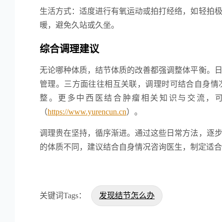
生活方式：适度进行有氧运动或拍打经络，如轻拍
暖，避免久站或久坐。
综合调理建议
无论哪种体质，结节体质的改善都强调整体平衡。
管理。三方面往往相互关联，调理时可结合自身情
整。更多中西医结合肿瘤相关知识与交流，
（
https://www.yurencun.cn
）。
调理贵在坚持，循序渐进。通过这些日常方法，逐
的体质不同，建议结合自身情况咨询医生，制定适合
关键词Tags：
发现结节怎么办