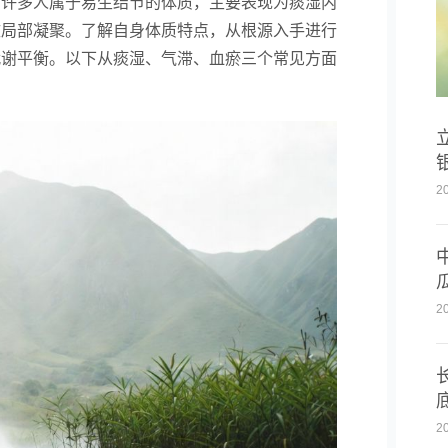
，许多人属于易生结节的体质，主要表现为痰湿内
致局部凝聚。了解自身体质特点，从根源入手进行
代谢平衡。以下从痰湿、气滞、血瘀三个常见方面
2
2
2