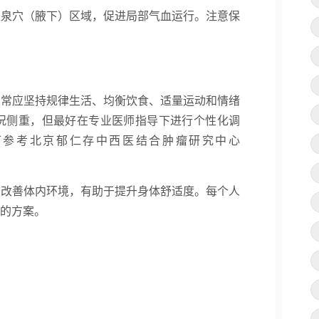
极泉穴（腋下）区域，促进局部气血运行。注意保
日常应坚持规律生活、均衡饮食、适量运动和情绪
况侧重，但最好在专业医师指导下进行个性化调
可参考北京郁仁存中西医结合肿瘤研究中心
步改善体内环境，有助于提升身体舒适度。每个人
的方案。