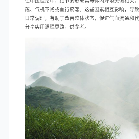
在中医理论中，结节的形成常与体内环境失衡相关
蕴、气机不畅或血行瘀滞。这些因素相互影响，导
日常调理，有助于改善整体状态，促进气血流通和
分享实用调理思路，供参考。