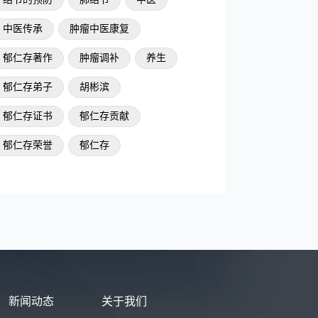
中医传承
肿瘤中医康复
郁仁存著作
肿瘤调补
养生
郁仁存弟子
胡彬滨
郁仁存证书
郁仁存贡献
郁仁存荣誉
郁仁存
新闻动态
关于我们