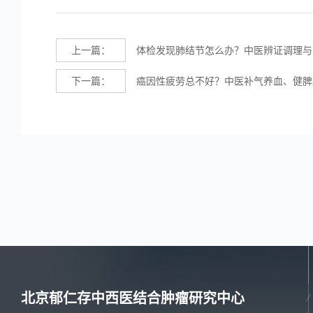
上一篇：
体检发现肺结节怎么办？中医辨证调理与
下一篇：
癌因性疲劳总不好？中医补气养血、健脾
北京郁仁存中西医结合肿瘤研究中心