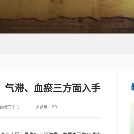
、气滞、血瘀三方面入手
瘤研究中心
浏览量：
901