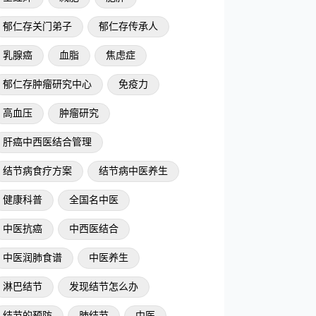
郁仁存关门弟子
郁仁存传承人
乳腺癌
血脂
焦虑症
郁仁存肿瘤研究中心
免疫力
高血压
肿瘤研究
肝癌中西医结合管理
结节病食疗方案
结节病中医养生
健康科普
全国名中医
中医抗癌
中西医结合
中医润肺食谱
中医养生
淋巴结节
发现结节怎么办
结节的预防
肺结节
中医