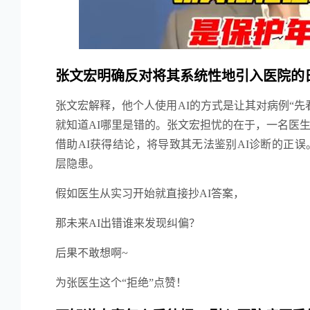
张文宏明确反对将其系统性地引入医院的
张文宏解释，他个人使用AI的方式是让其对病例“先
就知道AI哪里是错的。张文宏担忧的在于，一名医
借助AI获得结论，将导致其无法鉴别AI诊断的正
层隐患。
假如医生从实习开始就直接抄AI答案，
那未来AI出错谁来发现纠偏？
后果不敢想啊~
为张医生这个“拒绝”点赞！