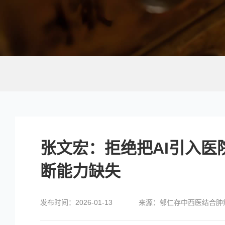
张文宏：拒绝把AI引入医
断能力缺失
发布时间：2026-01-13
来源：郁仁存中西医结合肿