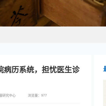
院病历系统，担忧医生诊
瘤研究中心
浏览量：
977