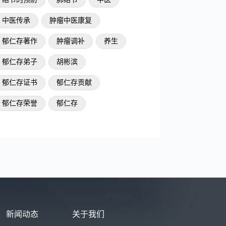
中医传承
肿瘤中医康复
郁仁存著作
肿瘤调补
养生
郁仁存弟子
胡彬滨
郁仁存证书
郁仁存贡献
郁仁存荣誉
郁仁存
新闻动态
关于我们