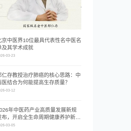
北京中医界10位最具代表性名中医名
单及其学术成就
026-03-23
郁仁存教授治疗肺癌的核心思路：中
西医结合为何能提高生存质量？
026-03-12
2026年中医药产业高质量发展新规
发布，开启全生命周期健康养护新时
代
026-03-05