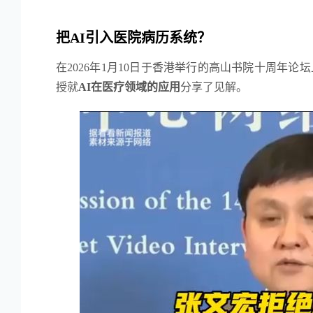
把AI引入医院病历系统？
在2026年1月10日于香港举行的高山书院十周年
授就
AI在医疗领域的应用
分享了见解。