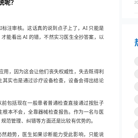
统呢？
2
I标注审核。
这话真的说到点子上了，AI 只能是
能看出 AI 的错，不然实习医生全抄答案，以
的应用，因为这会让他们丧失权威性，失去既得利
医生其实也是通过诊疗设备检查，设备会得出结论
以前包括现在一般患者普通检查直接通过按肚子
生根本不会，全靠器械检查报告。作为一名与医
、规范管理、纠错等方面还是比较有优势的。
必然趋势，医生如果诊断能力受此影响，只能说