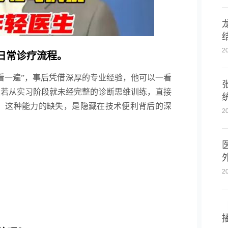
2
日常诊疗流程。
看一遍”，事后凭借深厚的专业经验，他可以一看
生若从实习阶段就未经完整的诊断思维训练，直接
误。这种能力的缺失，是隐藏在技术便利背后的深
2
2