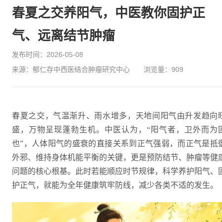
春夏之交养阳气，中医教你固护正
气、远离结节肿瘤
发布时间：2026-05-08
来源：郁仁存中西医结合肿瘤研究中心
浏览量：
909
春夏之交，气温渐升、雨水增多，天地间阳气由升发趋向
盛，万物呈现蓬勃生机。中医认为，“阳气者，卫外而为
也”，人体阳气的盛衰的直接关系到正气强弱，而正气是抵
外邪、维持身体机能平衡的关键，更是预防结节、肿瘤等健
问题的核心根基。此时若能顺应时节规律，科学养护阳气、
护正气，就能为全年健康筑牢防线，减少各类不适的发生。