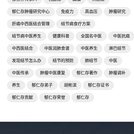
郁仁存肿瘤研究中心
免疫力
高血压
肿瘤研究
肝癌中西医结合管理
结节病食疗方案
结节病中医养生
健康科普
全国名中医
中医抗癌
中西医结合
中医润肺食谱
中医养生
淋巴结节
发现结节怎么办
结节的预防
肺结节
中医
中医传承
肿瘤中医康复
郁仁存著作
肿瘤调补
养生
郁仁存弟子
胡彬滨
郁仁存证书
郁仁存贡献
郁仁存荣誉
郁仁存