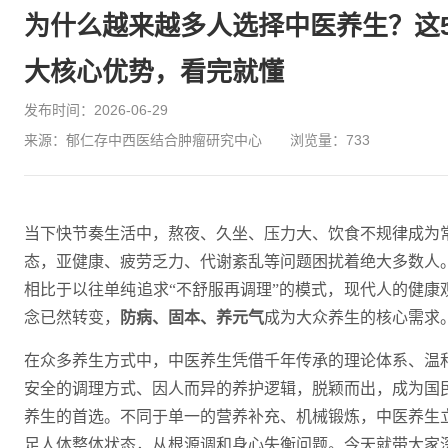
为什么越来越多人选择中医养生？这
大核心优势，看完就懂
发布时间：2026-06-29
来源：郁仁存中西医结合肿瘤研究中心
浏览量：
733
当下快节奏生活中，熬夜、久坐、压力大、饮食不规律成为
态，亚健康、疲劳乏力、代谢紊乱等问题困扰着绝大多数人
相比于以往单纯追求“不舒服再调理”的模式，现代人的健康
念已然转变，
防病、固本、养元气
成为大众养生的核心需求
在众多养生方式中，中医养生凭借千年传承的理论体系、温
安全的调理方式、因人而异的养护逻辑，脱颖而出，成为国
养生的首选。不同于单一的营养补充、机械锻炼，中医养生
足人体整体状态，从根源调和身心失衡问题。今天就带大家