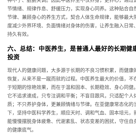
神不宁、脏腑失调。因此中医养生不仅养身，更养心，通过
节情绪、规律作息、舒缓压力，实现身心同养。这种贴合自
节律、兼顾身心的养生方式，契合人体生命规律，能够最大
度减少外界环境、负面情绪对身体的伤害，让养生融入日常
持久有效。
六、总结：中医养生，是普通人最好的长期健
投资
现代人的健康问题，大多源于长期的不良习惯积累，而健康
恢复，从来不是一蹴而就的过程。中医养生最大的价值，不
于短期的惊艳效果，而在于温和固本、长期稳效、身心同健
它不追求速成，只专注调和平衡；不盲目跟风，只适配个人
质；不只养护身体，更兼顾情绪与节律。在亚健康常态化的
下，坚持中医科学养生，顺应天时、调和气血、固本培元，
能慢慢摆脱身体疲惫、代谢紊乱、状态变差的困扰，守住自
的健康底气。