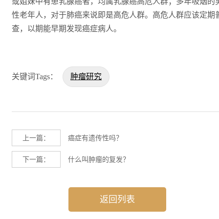
或姐妹中有患乳腺癌者，均属乳腺癌高危人群；多年吸烟的
性老年人，对于肺癌来说即是高危人群。高危人群应该定期
查，以期能早期发现癌症病人。
关键词Tags：
肿瘤研究
上一篇：
癌症有遗传性吗？
下一篇：
什么叫肿瘤的复发？
返回列表