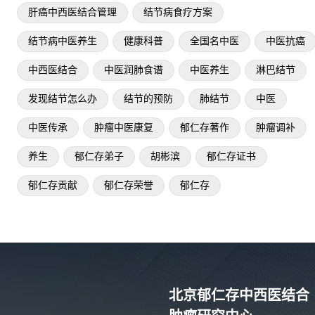
肝癌中西医结合管理
结节病食疗方案
结节病中医养生
健康科普
全国名中医
中医抗癌
中西医结合
中医润肺食谱
中医养生
淋巴结节
发现结节怎么办
结节的预防
肺结节
中医
中医传承
肿瘤中医康复
郁仁存著作
肿瘤调补
养生
郁仁存弟子
胡彬滨
郁仁存证书
郁仁存贡献
郁仁存荣誉
郁仁存
北京郁仁存中西医结合