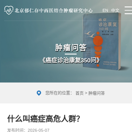
EN
中文
肿瘤问答
《癌症诊治康复350问》
您所在的位置：
>
首页
肿瘤问答
什么叫癌症高危人群？
发布时间：2026-05-07