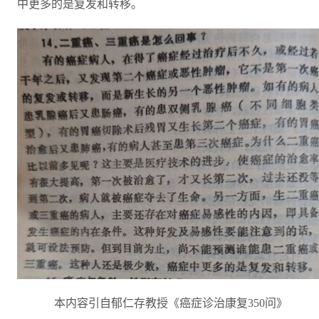
中更多的是复发和转移。
本内容引自郁仁存教授《癌症诊治康复350问》