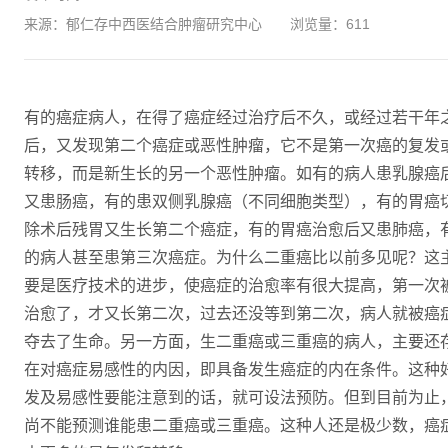
来源：郁仁存中西医结合肿瘤研究中心
浏览量：
611
有的癌症病人，在得了癌症经过治疗后不久，或经过若干年
后，又发现第二个癌症或恶性肿瘤，它不是第一次癌的复发
转移，而是新生长的另一个恶性肿瘤。如有的病人患乳腺癌
又患肠癌，有的患双侧乳腺癌（不同细胞类型），有的胃癌
除术后残胃又生长第二个癌症，有的胃癌治愈后又患肺癌，
的病人甚至患第三次癌症。为什么二重癌比以前多见呢？这
要是医疗技术的进步，使癌症的治愈率有很大提高，第一次
治愈了，才又长第二次，过去还没等到第二次，病人就被癌
夺去了生命。另一方面，生二重癌或三重癌的病人，主要还
在对癌症易感性的内因，即具备发生癌症的内在条件。这种
发及易感性要能注意到的话，就可设法预防。但到目前为止
尚不能预测谁能患二重癌或三重癌。这种人还是极少数，癌