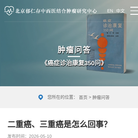
EN
中文
肿瘤问答
《癌症诊治康复350问》
您所在的位置：
>
首页
肿瘤问答
二重癌、三重癌是怎么回事？
发布时间：2026-05-10